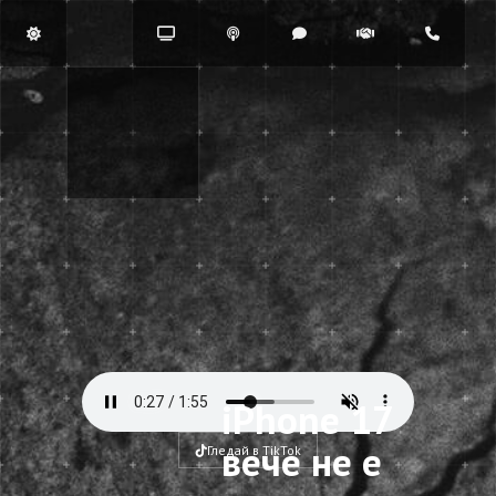
iPhone 17
вече не е
Гледай в TikTok