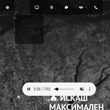
🔥 ИСКАШ
Гледай в TikTok
МАКСИМАЛЕН