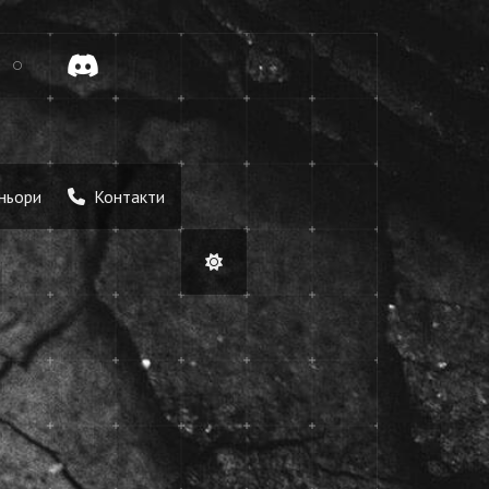
tok
Discord
ньори
Контакти