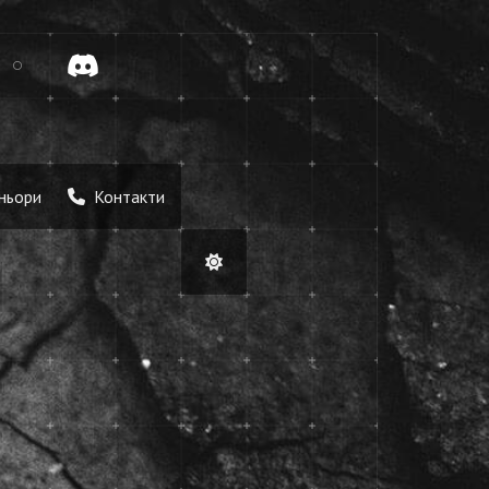
tok
Discord
ньори
Контакти