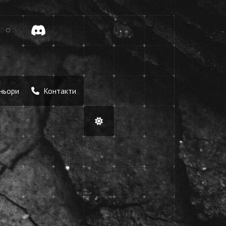
tok
Discord
ньори
Контакти