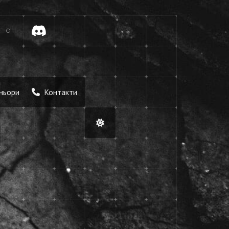
tok
Discord
ньори
Контакти